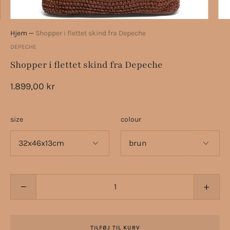
Hjem
—
Shopper i flettet skind fra Depeche
DEPECHE
Shopper i flettet skind fra Depeche
1.899,00 kr
size
colour
−
+
TILFØJ TIL KURV