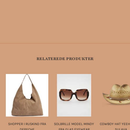
RELATEREDE PRODUKTER
SHOPPER I RUSKIND FRA
SOLBRILLE MODEL MINDY
COWBOY HAT YEE
DEPECHE
FRA GLAS EYEWEAR
SUI AVA