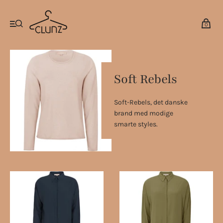
0
Soft Rebels
Soft-Rebels, det danske
brand med modige
smarte styles.