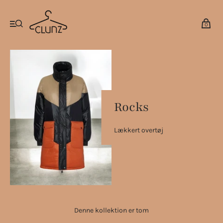
0
Rocks
Lækkert overtøj
Denne kollektion er tom