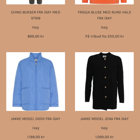
CHINO BUKSER FRA ISAY MED
FRIGGA BLUSE MED RUND HALS
STRIB
FRA ISAY
Isay
Isay
899,00 kr
På tilbud fra
250,00 kr
JAKKE MODEL DIDDI FRA ISAY
JAKKE MODEL JENA FRA ISAY
isay
Isay
1.199,00 kr
1.099,00 kr