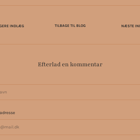
IGERE INDLÆG
TILBAGE TIL BLOG
NÆSTE I
Efterlad en kommentar
 adresse