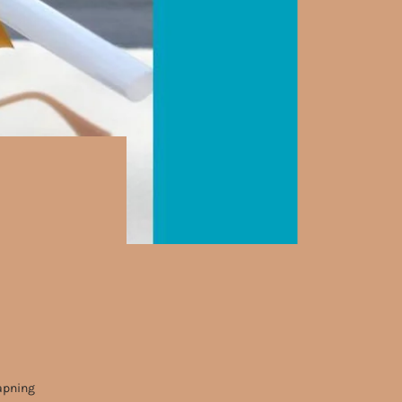
lapning