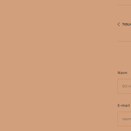
TIDL
Navn
E-mail