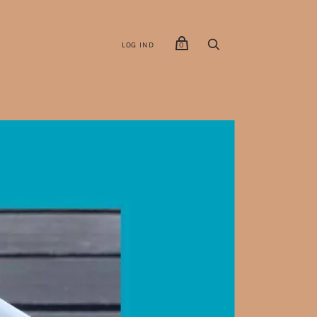
LOG IND
0