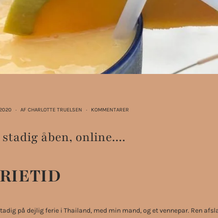
 2020
·
AF CHARLOTTE TRUELSEN
·
KOMMENTARER
stadig åben, online....
RIETID
stadig på dejlig ferie i Thailand, med min mand, og et vennepar. Ren afs