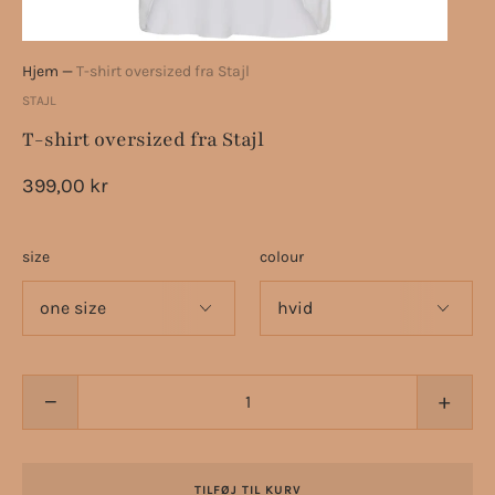
Hjem
—
T-shirt oversized fra Stajl
STAJL
T-shirt oversized fra Stajl
399,00 kr
size
colour
−
+
TILFØJ TIL KURV