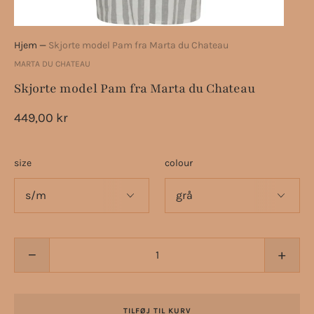
Hjem
—
Skjorte model Pam fra Marta du Chateau
MARTA DU CHATEAU
Skjorte model Pam fra Marta du Chateau
449,00 kr
size
colour
−
+
TILFØJ TIL KURV