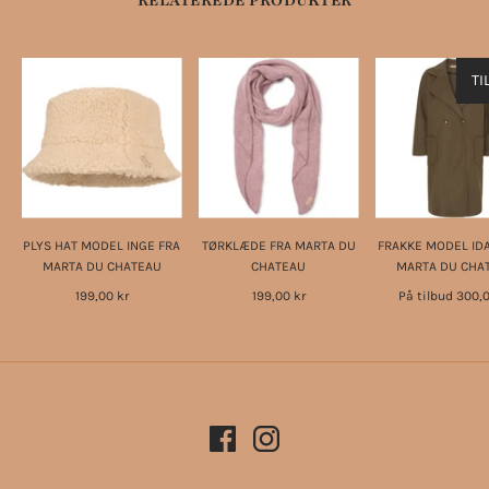
RELATEREDE PRODUKTER
TI
PLYS HAT MODEL INGE FRA
TØRKLÆDE FRA MARTA DU
FRAKKE MODEL IDA
MARTA DU CHATEAU
CHATEAU
MARTA DU CHA
199,00 kr
199,00 kr
På tilbud
300,0