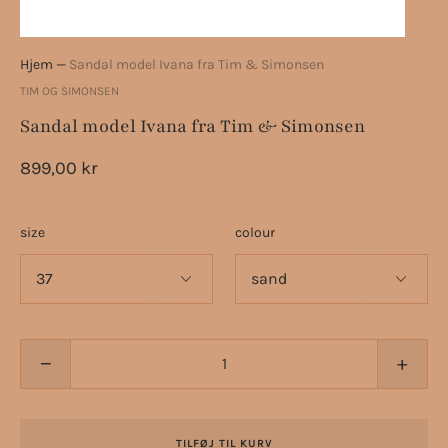
Hjem
—
Sandal model Ivana fra Tim & Simonsen
TIM OG SIMONSEN
Sandal model Ivana fra Tim & Simonsen
899,00 kr
size
colour
−
+
TILFØJ TIL KURV