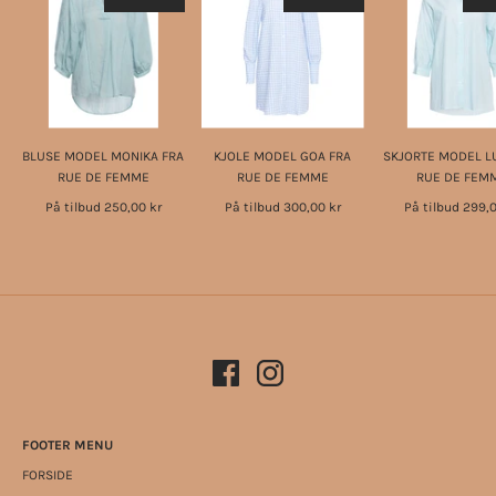
BLUSE MODEL MONIKA FRA
KJOLE MODEL GOA FRA
SKJORTE MODEL L
RUE DE FEMME
RUE DE FEMME
RUE DE FEM
På tilbud
250,00 kr
På tilbud
300,00 kr
På tilbud
299,0
FOOTER MENU
FORSIDE