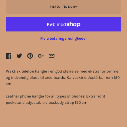
TILFØJ TIL KURV
Flere betalingsmuligheder
Praktisk telefon hanger i en god størrelse med ekstra forlomme
og indvendig plads til creditcards. Kalveskind. Justérbar rem 150
cm.
Leather phone hanger for all types of phones. Extra front
pocketand adjustable crossbody strap 150 cm