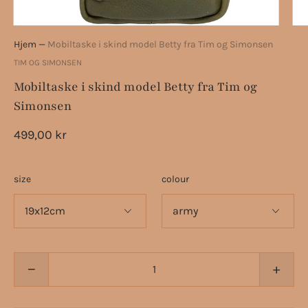
Hjem
—
Mobiltaske i skind model Betty fra Tim og Simonsen
TIM OG SIMONSEN
Mobiltaske i skind model Betty fra Tim og
Simonsen
499,00 kr
size
colour
−
+