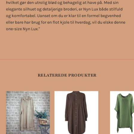
hvilket gør den utrolig blød og behagelig at have på. Med sin
elegante silhuet og detaljerige broderi, er Nyn Lux både stilfuld
og komfortabel. Uanset om du er klar til en formel begvenhed
eller bare har brug for en flot kjole til hverdag, vil du elske denne
one-size Nyn Lux."
RELATEREDE PRODUKTER