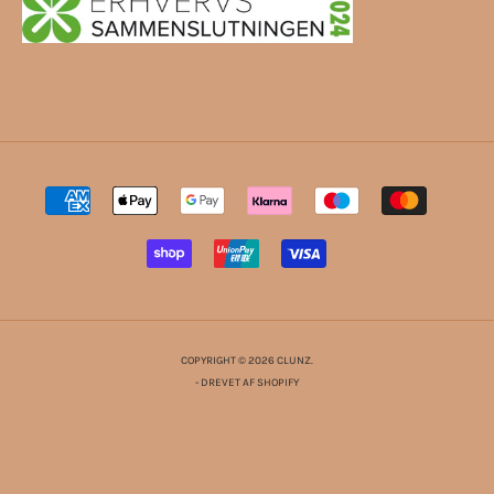
COPYRIGHT © 2026 CLUNZ.
- DREVET AF SHOPIFY