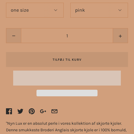
−
+
TILFØJ TIL KURV
"Nyn Lux er en absolut perle i vores kollektion af skjorte kjoler.
Denne smukkeste Broderi Anglais skjorte kjole er i 100% bomuld,