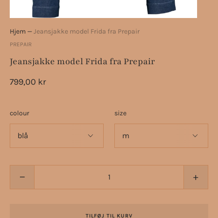
Hjem
—
Jeansjakke model Frida fra Prepair
PREPAIR
Jeansjakke model Frida fra Prepair
799,00 kr
colour
size
−
+
TILFØJ TIL KURV