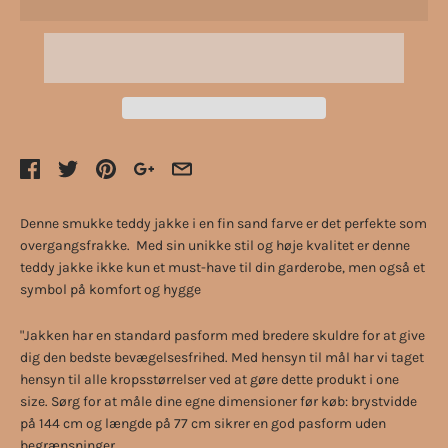
Denne smukke teddy jakke i en fin sand farve er det perfekte som
overgangsfrakke. Med sin unikke stil og høje kvalitet er denne
teddy jakke ikke kun et must-have til din garderobe, men også et
symbol på komfort og hygge
"Jakken har en standard pasform med bredere skuldre for at give
dig den bedste bevægelsesfrihed. Med hensyn til mål har vi taget
hensyn til alle kropsstørrelser ved at gøre dette produkt i one
size. Sørg for at måle dine egne dimensioner før køb: brystvidde
på 144 cm og længde på 77 cm sikrer en god pasform uden
begrænsninger