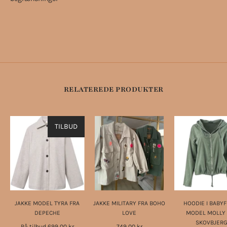
RELATEREDE PRODUKTER
TILBUD
JAKKE MODEL TYRA FRA
JAKKE MILITARY FRA BOHO
HOODIE I BABYF
DEPECHE
LOVE
MODEL MOLLY 
SKOVBJER
På tilbud
699,00 kr
749,00 kr