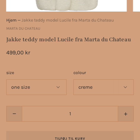
Hjem
—
Jakke teddy model Lucile fra Marta du Chateau
MARTA DU CHATEAU
Jakke teddy model Lucile fra Marta du Chateau
499,00 kr
size
colour
−
+
TILFØJ TIL KURV