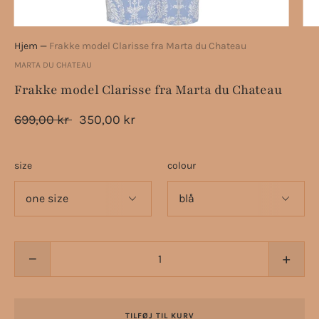
Hjem
—
Frakke model Clarisse fra Marta du Chateau
MARTA DU CHATEAU
Frakke model Clarisse fra Marta du Chateau
699,00 kr
350,00 kr
size
colour
−
+
TILFØJ TIL KURV