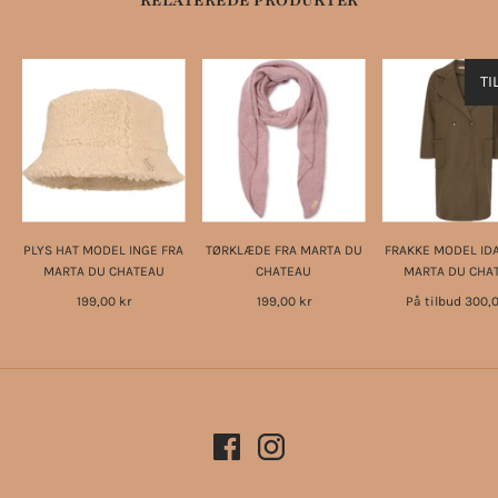
RELATEREDE PRODUKTER
TI
PLYS HAT MODEL INGE FRA
TØRKLÆDE FRA MARTA DU
FRAKKE MODEL IDA
MARTA DU CHATEAU
CHATEAU
MARTA DU CHA
199,00 kr
199,00 kr
På tilbud
300,0