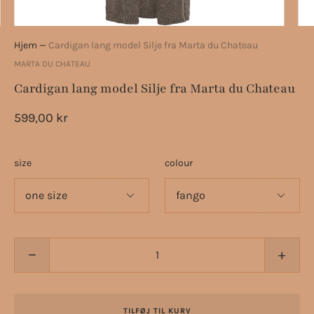
Hjem
—
Cardigan lang model Silje fra Marta du Chateau
MARTA DU CHATEAU
Cardigan lang model Silje fra Marta du Chateau
599,00 kr
size
colour
−
+
TILFØJ TIL KURV