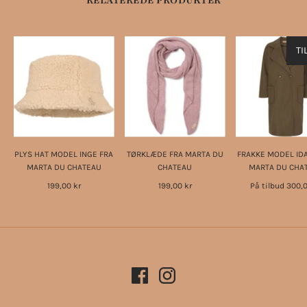
RELATEREDE PRODUKTER
TI
PLYS HAT MODEL INGE FRA
TØRKLÆDE FRA MARTA DU
FRAKKE MODEL IDA
MARTA DU CHATEAU
CHATEAU
MARTA DU CHA
199,00 kr
199,00 kr
På tilbud
300,0