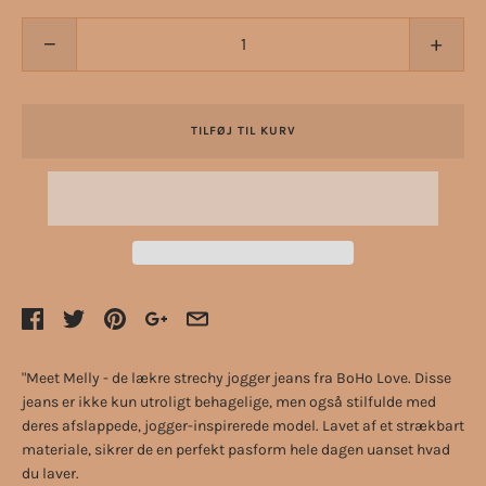
−
+
TILFØJ TIL KURV
"Meet Melly - de lækre strechy jogger jeans fra BoHo Love. Disse
jeans er ikke kun utroligt behagelige, men også stilfulde med
deres afslappede, jogger-inspirerede model. Lavet af et strækbart
materiale, sikrer de en perfekt pasform hele dagen uanset hvad
du laver.