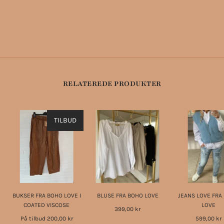
RELATEREDE PRODUKTER
TILBUD
BUKSER FRA BOHO LOVE I
BLUSE FRA BOHO LOVE
JEANS LOVE FRA
COATED VISCOSE
LOVE
399,00 kr
På tilbud
200,00 kr
599,00 kr