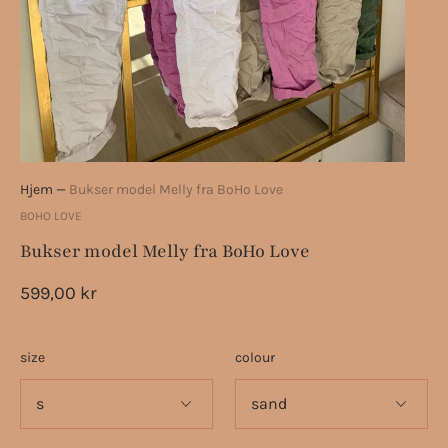
Hjem
—
Bukser model Melly fra BoHo Love
BOHO LOVE
Bukser model Melly fra BoHo Love
599,00 kr
size
colour