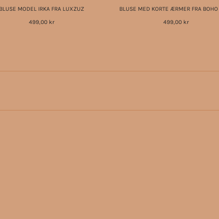
BLUSE MODEL IRKA FRA LUXZUZ
BLUSE MED KORTE ÆRMER FRA BOHO
499,00 kr
499,00 kr