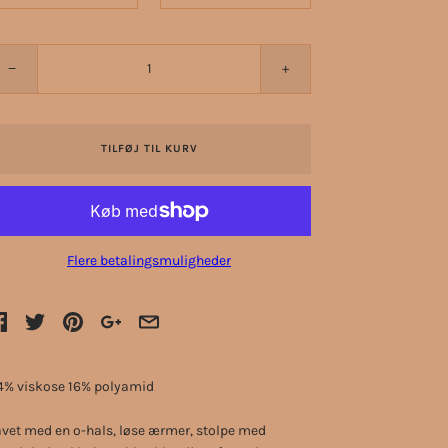
−
+
TILFØJ TIL KURV
Flere betalingsmuligheder
4% viskose 16% polyamid
vet med en o-hals, løse ærmer, stolpe med