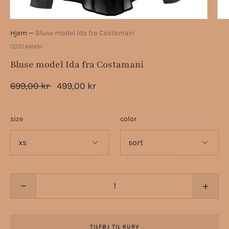
Hjem
—
Bluse model Ida fra Costamani
COSTAMANI
Bluse model Ida fra Costamani
699,00 kr
499,00 kr
size
color
−
+
TILFØJ TIL KURV