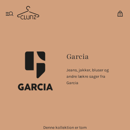
0
Garcia
Jeans, jakker, bluser og
andre lækre sager fra
Garcia
Denne kollektion er tom