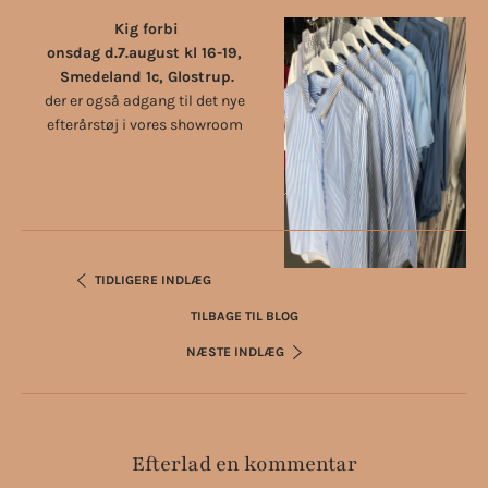
Kig forbi
onsdag d.7.august kl 16-19,
Smedeland 1c, Glostrup.
der er også adgang til det nye
efterårstøj i vores showroom
TIDLIGERE INDLÆG
TILBAGE TIL BLOG
NÆSTE INDLÆG
Efterlad en kommentar