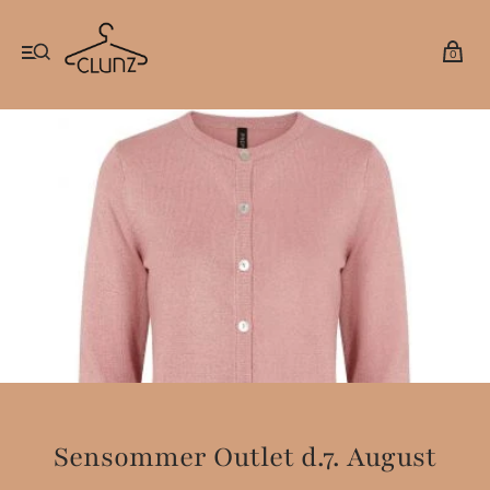
0
Sensommer Outlet d.7. August